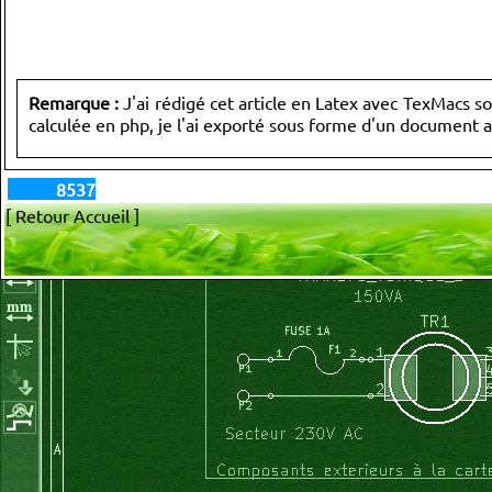
Remarque :
J'ai rédigé cet article en Latex avec TexMacs so
calculée en php, je l'ai exporté sous forme d'un document 
8537
[ Retour Accueil ]