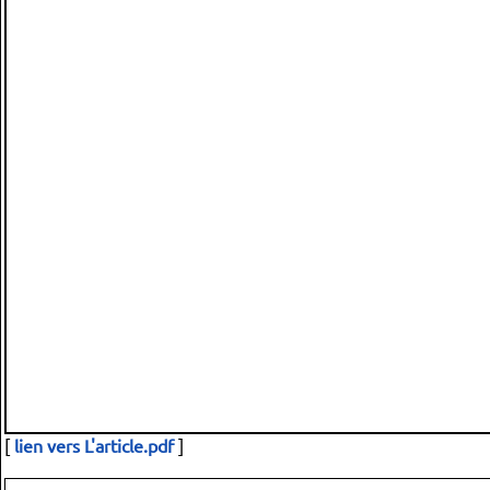
[
lien vers L'article.pdf
]