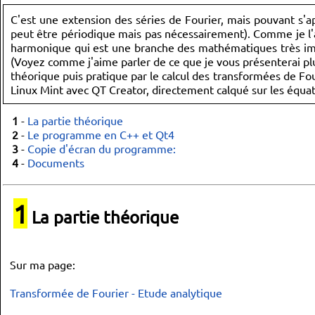
C'est une extension des séries de Fourier, mais pouvant s'ap
peut être périodique mais pas nécessairement). Comme je l'ai
harmonique qui est une branche des mathématiques très impor
(Voyez comme j'aime parler de ce que je vous présenterai plus
théorique puis pratique par le calcul des transformées de Fo
Linux Mint avec QT Creator, directement calqué sur les équati
1
-
La partie théorique
2
-
Le programme en C++ et Qt4
3
-
Copie d'écran du programme:
4
-
Documents
1
La partie théorique
Sur ma page:
Transformée de Fourier - Etude analytique