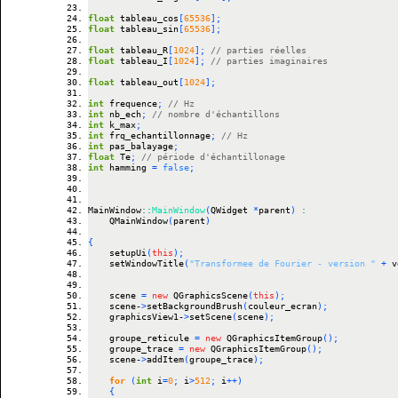
float
 tableau_cos
[
65536
]
;
float
 tableau_sin
[
65536
]
;
float
 tableau_R
[
1024
]
;
// parties réelles
float
 tableau_I
[
1024
]
;
// parties imaginaires
float
 tableau_out
[
1024
]
;
int
 frequence
;
// Hz
int
 nb_ech
;
// nombre d'échantillons
int
 k_max
;
int
 frq_echantillonnage
;
// Hz
int
 pas_balayage
;
float
 Te
;
// période d'échantillonage
int
 hamming 
=
false
;
MainWindow
::
MainWindow
(
QWidget 
*
parent
)
:
    QMainWindow
(
parent
)
{
    setupUi
(
this
)
;
    setWindowTitle
(
"Transformee de Fourier - version "
+
 v
    scene 
=
new
 QGraphicsScene
(
this
)
;
    scene
-
>
setBackgroundBrush
(
couleur_ecran
)
;
    graphicsView1
-
>
setScene
(
scene
)
;
    groupe_reticule 
=
new
 QGraphicsItemGroup
(
)
;
    groupe_trace 
=
new
 QGraphicsItemGroup
(
)
;
    scene
-
>
addItem
(
groupe_trace
)
;
for
(
int
 i
=
0
;
 i
>
512
;
 i
++
)
{