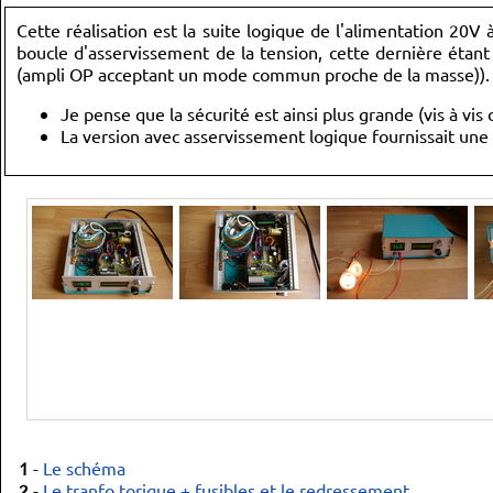
Cette réalisation est la suite logique de l'alimentation 20V
boucle d'asservissement de la tension, cette dernière étan
(ampli OP acceptant un mode commun proche de la masse)). L
Je pense que la sécurité est ainsi plus grande (vis à vi
La version avec asservissement logique fournissait une t
1
-
Le schéma
2
-
Le tranfo torique + fusibles et le redressement