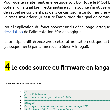
Pour que le rendement énergétique soit bon (que le MOSFET 
obtenir un signal bien rectangulaire sur la source j'ai uti
de rappel ne convient pas dans ce cas, sauf à lui donner une
Le transistor driver Q1 assure l'amplitude du signal de comman
Pour l'explication du fonctionnement du découpage (attaque d
description
de l'alimentation 20V analogique.
La principale différence avec cette alimentation est que l
(classiquement) par le microcontrôleur ATmega8.
4
Le code source du firmware en langa
CODE SOURCE en assembleur PIC
/*========================================================
par Silicium628
derniere mise à jour 4 aout 2014
==========================================================
ATmega8
Pilotage d une alimentation a decoupage 20V
-Affichage LCD 2 x 16  caractères 