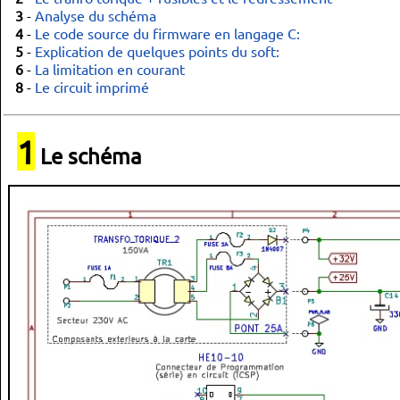
3
-
Analyse du schéma
4
-
Le code source du firmware en langage C:
5
-
Explication de quelques points du soft:
6
-
La limitation en courant
8
-
Le circuit imprimé
1
Le schéma