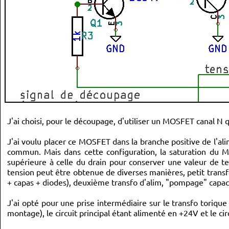
J'ai choisi, pour le découpage, d'utiliser un MOSFET canal N 
J'ai voulu placer ce MOSFET dans la branche positive de l'alim
commun. Mais dans cette configuration, la saturation du M
supérieure à celle du drain pour conserver une valeur de te
tension peut être obtenue de diverses manières, petit transf
+ capas + diodes), deuxième transfo d'alim, "pompage" capacit
J'ai opté pour une prise intermédiaire sur le transfo torique
montage), le circuit principal étant alimenté en +24V et le cir