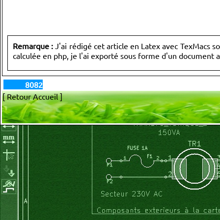
Remarque :
J'ai rédigé cet article en Latex avec TexMacs so
calculée en php, je l'ai exporté sous forme d'un document 
8082
[ Retour Accueil ]