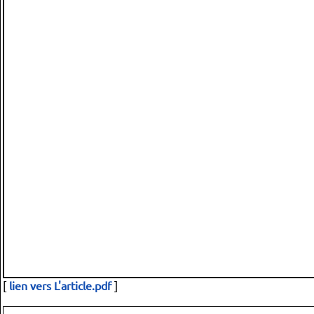
[
lien vers L'article.pdf
]