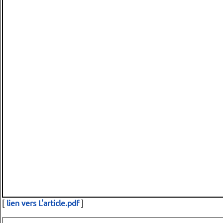
[
lien vers L'article.pdf
]