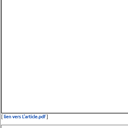
[
lien vers L'article.pdf
]