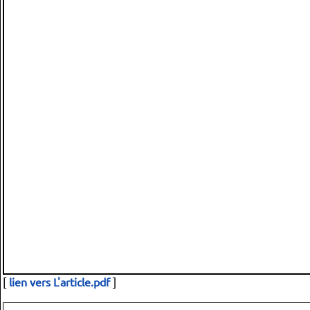
[
lien vers L'article.pdf
]