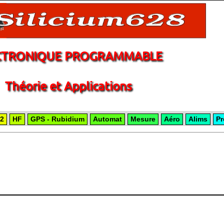
CTRONIQUE PROGRAMMABLE
Théorie et Applications
2
HF
GPS - Rubidium
Automat
Mesure
Aéro
Alims
Pr