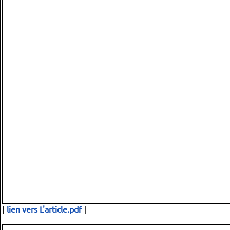
[
lien vers L'article.pdf
]