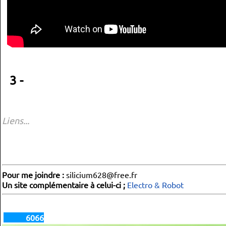
3 -
Liens...
Pour me joindre :
silicium628@free.fr
Un site complémentaire à celui-ci ;
Electro & Robot
6066