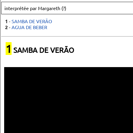
interprétée par Margareth (?)
1
-
SAMBA DE VERÃO
2
-
AGUA DE BEBER
1
SAMBA DE VERÃO