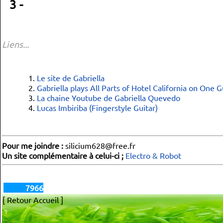
3 -
Liens...
Le site de Gabriella
Gabriella plays All Parts of Hotel California on One G
La chaine Youtube de Gabriella Quevedo
Lucas Imbiriba (Fingerstyle Guitar)
Pour me joindre :
silicium628@free.fr
Un site complémentaire à celui-ci ;
Electro & Robot
7966
[ Retour Accueil ]