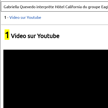
Gabriella Quevedo interprète Hôtel California du groupe Eag
1
-
Video sur Youtube
1
Video sur Youtube