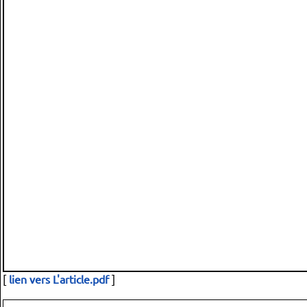
[
lien vers L'article.pdf
]