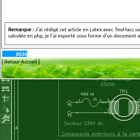
Remarque :
J'ai rédigé cet article en Latex avec TexMacs so
calculée en php, je l'ai exporté sous forme d'un document 
8636
[ Retour Accueil ]