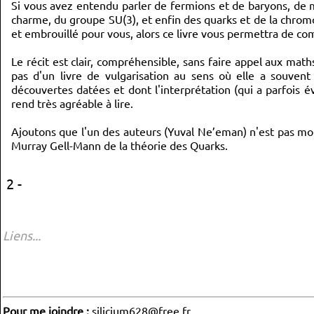
Si vous avez entendu parler de fermions et de baryons, de mat
charme, du groupe SU(3), et enfin des quarks et de la chro
et embrouillé pour vous, alors ce livre vous permettra de 
Le récit est clair, compréhensible, sans faire appel aux mat
pas d'un livre de vulgarisation au sens où elle a souvent
découvertes datées et dont l'interprétation (qui a parfois é
rend très agréable à lire.
Ajoutons que l'un des auteurs (Yuval Ne’eman) n'est pas moin
Murray Gell-Mann de la théorie des Quarks.
2 -
Liens...
Pour me joindre :
silicium628@free.fr