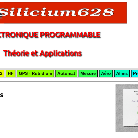
CTRONIQUE PROGRAMMABLE
Théorie et Applications
2
HF
GPS - Rubidium
Automat
Mesure
Aéro
Alims
Pr
es