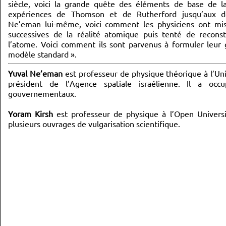
siècle, voici la grande quête des éléments de base de l
expériences de Thomson et de Rutherford jusqu’aux d
Ne’eman lui-même, voici comment les physiciens ont mis
successives de la réalité atomique puis tenté de reconst
l’atome. Voici comment ils sont parvenus à formuler leur 
modèle standard ».
Yuval Ne’eman
est professeur de physique théorique à l’Uni
président de l’Agence spatiale israélienne. Il a occ
gouvernementaux.
Yoram Kirsh
est professeur de physique à l’Open University
plusieurs ouvrages de vulgarisation scientifique.