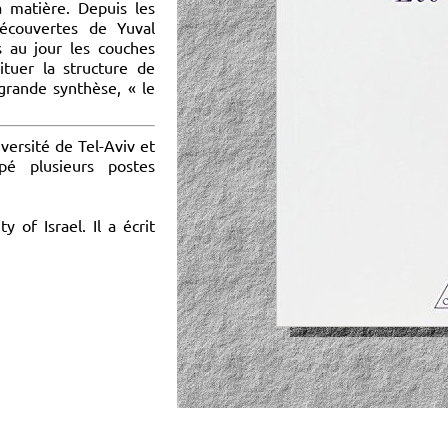
a matière. Depuis les
écouvertes de Yuval
 au jour les couches
ituer la structure de
grande synthèse, « le
versité de Tel-Aviv et
upé plusieurs postes
 of Israel. Il a écrit