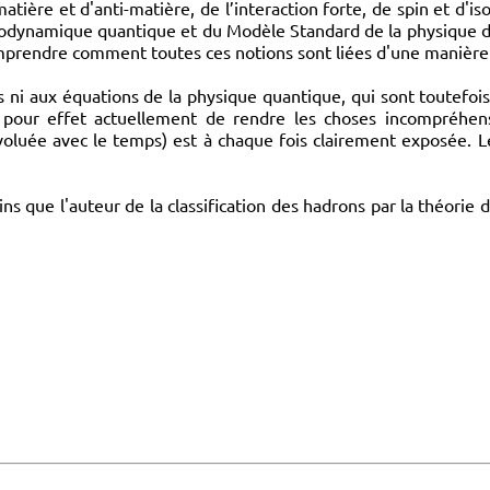
ière et d'anti-matière, de l’interaction forte, de spin et d'is
modynamique quantique et du Modèle Standard de la physique des
comprendre comment toutes ces notions sont liées d'une maniè
hs ni aux équations de la physique quantique, qui sont toutefoi
 pour effet actuellement de rendre les choses incompréhensi
voluée avec le temps) est à chaque fois clairement exposée. Le
s que l'auteur de la classification des hadrons par la théorie 