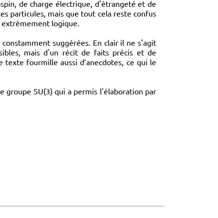
ospin, de charge électrique, d'étrangeté et de
 particules, mais que tout cela reste confus
re extrêmement logique.
s constamment suggérées. En clair il ne s'agit
bles, mais d'un récit de faits précis et de
 texte fourmille aussi d’anecdotes, ce qui le
de groupe SU(3) qui a permis l'élaboration par