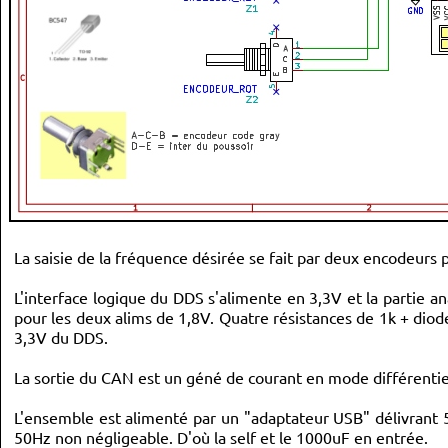
La saisie de la fréquence désirée se fait par deux encodeurs p
L'interface logique du DDS s'alimente en 3,3V et la partie a
pour les deux alims de 1,8V. Quatre résistances de 1k + diode
3,3V du DDS.
La sortie du CAN est un géné de courant en mode différenti
L'ensemble est alimenté par un "adaptateur USB" délivrant 
50Hz non négligeable. D'où la self et le 1000uF en entrée.