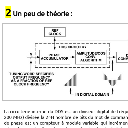
2
Un peu de théorie :
La circuiterie interne du DDS est un diviseur digital de fré
200 MHz) divisée la 2^N nombre de bits du mot de commande
de phase est un compteur à module variable qui incrémente