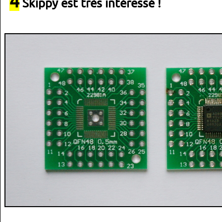
4
Skippy est très intéressé !