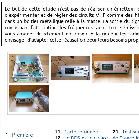
Le but de cette étude n'est pas de réaliser un émetteur 
d'expérimenter et de régler des circuits VHF comme des filt
dans un boîtier métallique relié à la masse. La sortie du sig
concernant l'attribution des fréquences radio. Toute émiss
vous amener directement en prison. A la rigueur les radi
envisager d'adapter cette réalisation pour leurs besoins propr
11
-
Carte terminée :
21
-
Test su
1
-
Première
12
-
Le DDS est en place
de France I