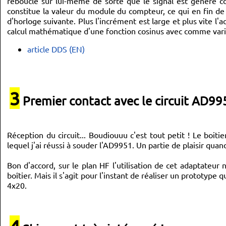
reboucle sur lui-même de sorte que le signal est généré c
constitue la valeur du module du compteur, ce qui en fin de 
d'horloge suivante. Plus l'incrément est large et plus vite l
calcul mathématique d'une fonction cosinus avec comme varia
article DDS (EN)
3
Premier contact avec le circuit AD99
Réception du circuit... Boudiouuu c'est tout petit ! Le 
lequel j'ai réussi à souder l'AD9951. Un partie de plaisir quand o
Bon d'accord, sur le plan HF l'utilisation de cet adaptateu
boîtier. Mais il s'agit pour l'instant de réaliser un prototy
4x20.