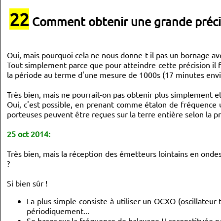
22
Comment obtenir une grande précis
Oui, mais pourquoi cela ne nous donne-t-il pas un bornage ave
Tout simplement parce que pour atteindre cette précision il 
la période au terme d'une mesure de 1000s (17 minutes environ
Très bien, mais ne pourrait-on pas obtenir plus simplement 
Oui, c'est possible, en prenant comme étalon de fréquence
porteuses peuvent être reçues sur la terre entière selon la p
25 oct 2014:
Très bien, mais la réception des émetteurs lointains en ondes 
?
Si bien sûr !
La plus simple consiste à utiliser un OCXO (oscillateur
périodiquement...
Se baser sur la fréquence de balayage H reconstituée par