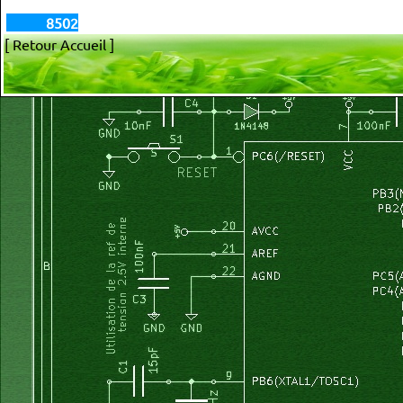
8502
[ Retour Accueil ]