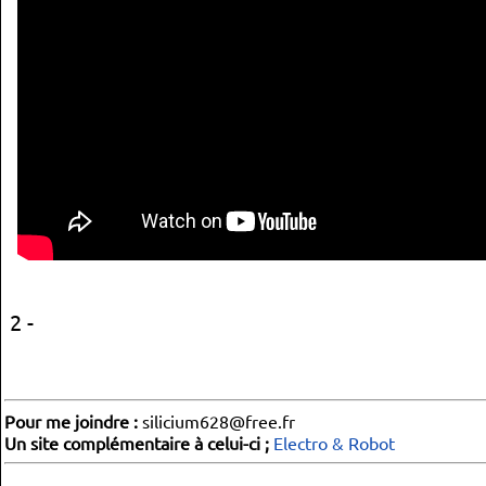
2 -
Pour me joindre :
silicium628@free.fr
Un site complémentaire à celui-ci ;
Electro & Robot