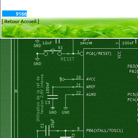
9166
[ Retour Accueil ]