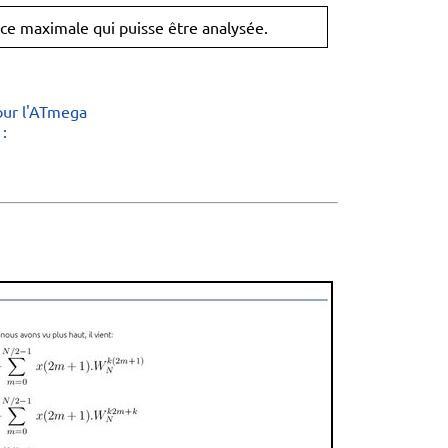
ence maximale qui puisse être analysée.
our l'ATmega
: