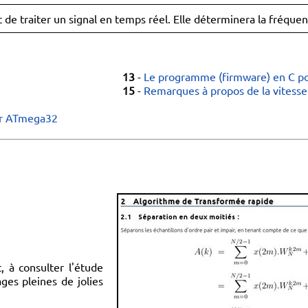
agit de traiter un signal en temps réel. Elle déterminera la fréqu
13
-
Le programme (firmware) en C p
15
-
Remarques à propos de la vitesse 
ur ATmega32
, à consulter l'étude
ges pleines de jolies