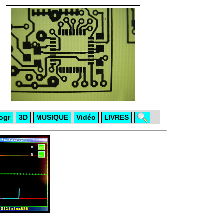
ogr
3D
MUSIQUE
Vidéo
LIVRES