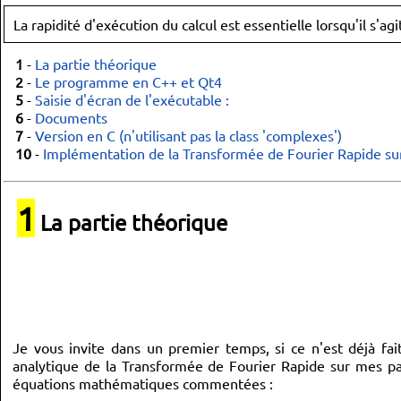
La rapidité d'exécution du calcul est essentielle lorsqu'il s'
1
-
La partie théorique
2
-
Le programme en C++ et Qt4
5
-
Saisie d'écran de l'exécutable :
6
-
Documents
7
-
Version en C (n'utilisant pas la class 'complexes')
10
-
Implémentation de la Transformée de Fourier Rapide s
1
La partie théorique
Je vous invite dans un premier temps, si ce n'est déjà fait
analytique de la Transformée de Fourier Rapide sur mes pa
équations mathématiques commentées :