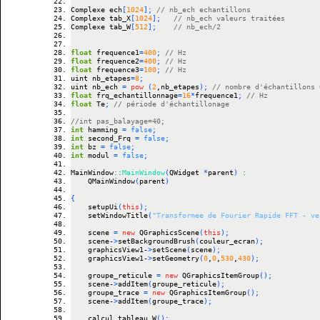
Complexe ech
[
1024
]
;
// nb_ech echantillons
Complexe tab_X
[
1024
]
;
// nb_ech valeurs traitées
Complexe tab_W
[
512
]
;
// nb_ech/2
float
 frequence1
=
400
;
// Hz
float
 frequence2
=
400
;
// Hz
float
 frequence3
=
100
;
// Hz
uint nb_etapes
=
8
;
uint nb_ech 
=
pow
(
2
,nb_etapes
)
;
// nombre d'échantillons 
float
 frq_echantillonnage
=
16
*
frequence1
;
// Hz
float
 Te
;
// période d'échantillonage
//int pas_balayage=40;
int
 hamming 
=
false
;
int
 second_Frq 
=
false
;
int
 bz 
=
false
;
int
 modul 
=
false
;
MainWindow
::
MainWindow
(
QWidget 
*
parent
)
:
    QMainWindow
(
parent
)
{
    setupUi
(
this
)
;
    setWindowTitle
(
"Transformee de Fourier Rapide FFT - ve
    scene 
=
new
 QGraphicsScene
(
this
)
;
    scene
-
>
setBackgroundBrush
(
couleur_ecran
)
;
    graphicsView1
-
>
setScene
(
scene
)
;
    graphicsView1
-
>
setGeometry
(
0
,
0
,
530
,
430
)
;
    groupe_reticule 
=
new
 QGraphicsItemGroup
(
)
;
    scene
-
>
addItem
(
groupe_reticule
)
;
    groupe_trace 
=
new
 QGraphicsItemGroup
(
)
;
    scene
-
>
addItem
(
groupe_trace
)
;
    calcul_tableau_W
(
)
;