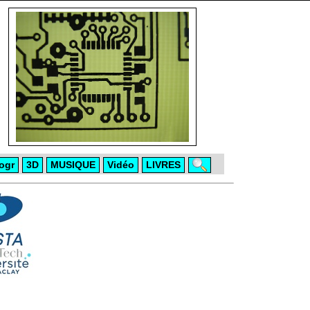
ogr
3D
MUSIQUE
Vidéo
LIVRES