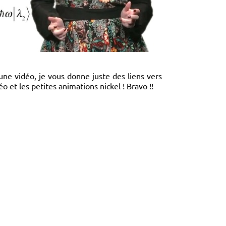
cune vidéo, je vous donne juste des liens vers
éo et les petites animations nickel ! Bravo !!