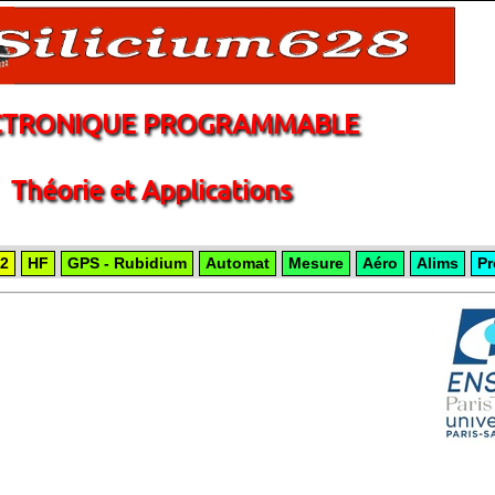
CTRONIQUE PROGRAMMABLE
Théorie et Applications
2
HF
GPS - Rubidium
Automat
Mesure
Aéro
Alims
Pr