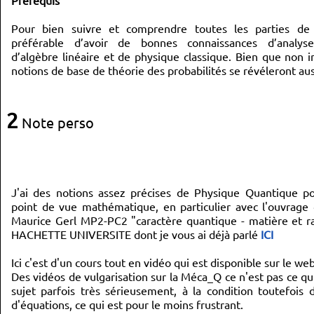
Prérequis
Pour bien suivre et comprendre toutes les parties de 
préférable d’avoir de bonnes connaissances d’analys
d’algèbre linéaire et de physique classique. Bien que non i
notions de base de théorie des probabilités se révéleront auss
2
Note perso
J'ai des notions assez précises de Physique Quantique po
point de vue mathématique, en particulier avec l'ouvrage 
Maurice Gerl MP2-PC2 "caractère quantique - matière et 
HACHETTE UNIVERSITE dont je vous ai déjà parlé
ICI
Ici c'est d'un cours tout en vidéo qui est disponible sur le web
Des vidéos de vulgarisation sur la Méca_Q ce n'est pas ce q
sujet parfois très sérieusement, à la condition toutefois
d'équations, ce qui est pour le moins frustrant.