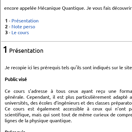
encore appelée Mécanique Quantique. Je vous fais découvrir ic
1
-
Présentation
2
-
Note perso
3
-
Le cours
1
Présentation
Je recopie ici les prérequis tels qu'ils sont indiqués sur le sit
Public visé
Ce cours s’adresse à tous ceux ayant reçu une format
générale. Cependant, il est plus particulièrement adapté 
universités, des écoles d’ingénieurs et des classes préparatoi
Ce cours est également accessible à ceux qui n’ont p
scientifique, mais qui sont tout de même curieux de compr
lignes de la physique quantique.