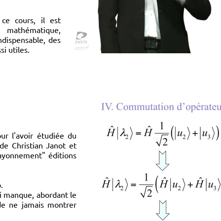
ce cours, il est
e mathématique,
ndispensable, des
i utiles.
ur l'avoir étudiée du
de Christian Janot et
rayonnement" éditions
.
ui manque, abordant le
 de ne jamais montrer