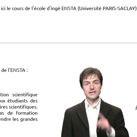
i le cours de l'école d'ingé ENSTA (Université PARIS-SACLAY), c
e de l'ENSTA :
ion scientifique
aux étudiants des
res scientifiques.
as de formation
endre les grandes