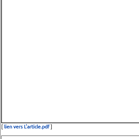
[
lien vers L'article.pdf
]