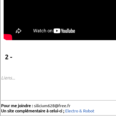
2 -
Liens...
Pour me joindre :
silicium628@free.fr
Un site complémentaire à celui-ci ;
Electro & Robot