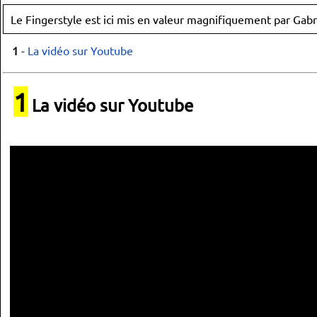
Le Fingerstyle est ici mis en valeur magnifiquement par Gab
1
-
La vidéo sur Youtube
1
La vidéo sur Youtube