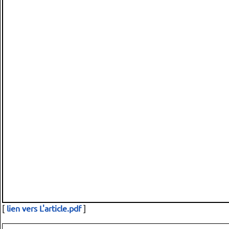
[
lien vers L'article.pdf
]