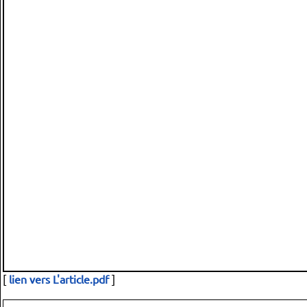
[
lien vers L'article.pdf
]