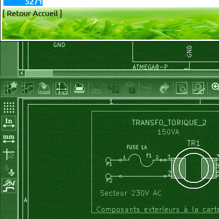
5271
[ Retour Accueil ]