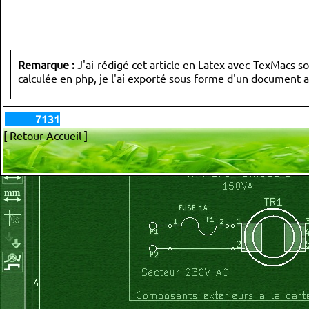
Remarque :
J'ai rédigé cet article en Latex avec TexMacs so
calculée en php, je l'ai exporté sous forme d'un document 
7131
[ Retour Accueil ]