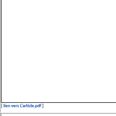
[
lien vers L'article.pdf
]