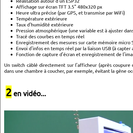
Réalisation autour d'un ESP32
Affichage sur écran TFT 3.5" 480x320 px
Heure ultra précise (par GPS, et transmise par WiFi)
Température extérieure
Taux d'humidité extérieure
Pression atmosphérique (une variable est à ajuster dans
Tracé des courbes en temps réel
Enregistrement des mesures sur carte mémoire micro SDc
Envoi d'infos en temps réel par la liaison USB (à capte
Fonction de capture d'écran et enregistrement de l'image
Un switch câblé directement sur l'afficheur (après coupure d'
dans une chambre à coucher, par exemple, évitant la gêne occa
2
en vidéo...