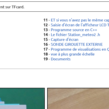
nt sur TFcard.
11
-
ET si vous n'avez pas le même ca
12
-
Saisie d'écran de l'afficheur LCD
13
-
Programme source en C++
14
-
Le fichier Station_meteo2 .h
15
-
Capture d'écran
16
-
SONDE GIROUETTE EXTERNE
17
-
Programme de visualisations en 
18
-
vue à plus grande échelle
19
-
Documents