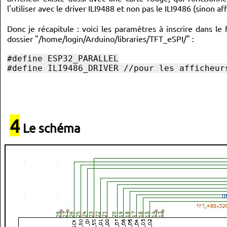
l'utiliser avec le driver ILI9488 et non pas le ILI9486 (sinon af
Donc je récapitule : voici les paramètres à inscrire dans le
dossier "/home/login/Arduino/libraries/TFT_eSPI/" :
#define ESP32_PARALLEL
#define ILI9486_DRIVER //pour les afficheur
4
Le schéma