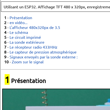
Utilisant un ESP32. Affichage TFT 480 x 320px, enregistreme
1
-
Présentation
2
-
en vidéo...
3
-
L'afficheur 480x320px de 3.5
4
-
Le schéma
5
-
Le circuit imprimé
6
-
La sonde extérieure
7
-
Le récepteur radio 433MHz
8
-
Le capteur de pression atmosphérique
9
-
Signaux envoyés par la sonde externe :
10
-
Zoom sur le signal
1
Présentation