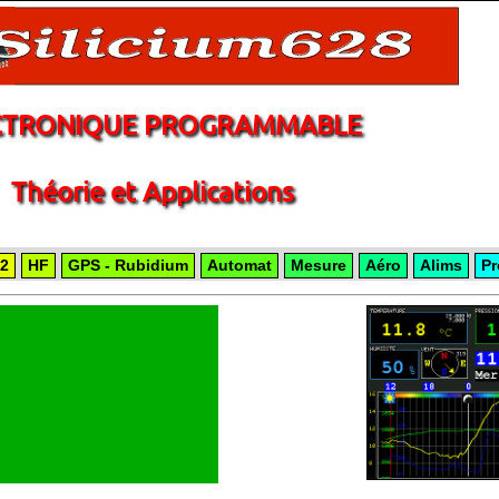
CTRONIQUE PROGRAMMABLE
Théorie et Applications
2
HF
GPS - Rubidium
Automat
Mesure
Aéro
Alims
Pr