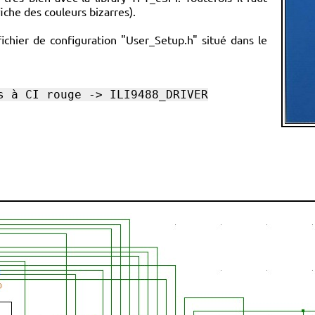
fiche des couleurs bizarres).
 fichier de configuration "User_Setup.h" situé dans le
s à CI rouge -> ILI9488_DRIVER