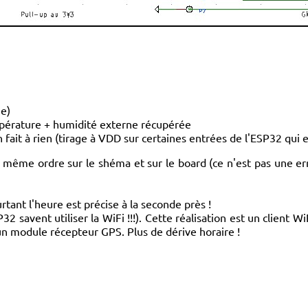
e)
pérature + humidité externe récupérée
n fait à rien (tirage à VDD sur certaines entrées de l'ESP32 qui
e même ordre sur le shéma et sur le board (ce n'est pas une err
tant l'heure est précise à la seconde près !
32 savent utiliser la WiFi !!!). Cette réalisation est un client 
 un module récepteur GPS. Plus de dérive horaire !