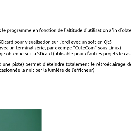
 le programme en fonction de l'altitude d'utilisation afin d'obt
ard pour visualisation sur l'ordi avec un soft en Qt5
r avec un terminal série, par exempe "CuteCom" sous Linux)
 obtenue sur la SDcard (utilisable pour d'autres projets le cas 
une piste) permet d'éteindre totalement le rétroéclairage de l'
sionnée la nuit par la lumière de l'afficheur).