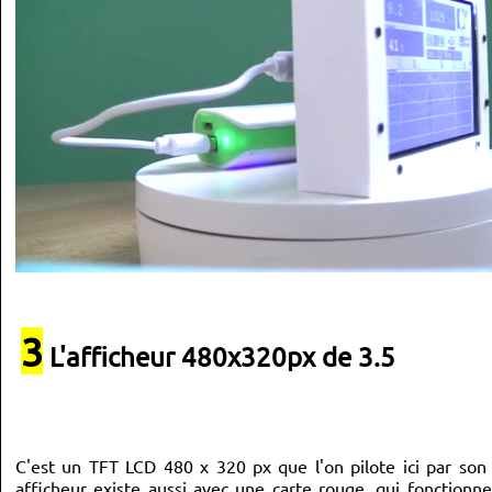
3
L'afficheur 480x320px de 3.5
C'est un TFT LCD 480 x 320 px que l'on pilote ici par son i
afficheur existe aussi avec une carte rouge, qui fonctionne 