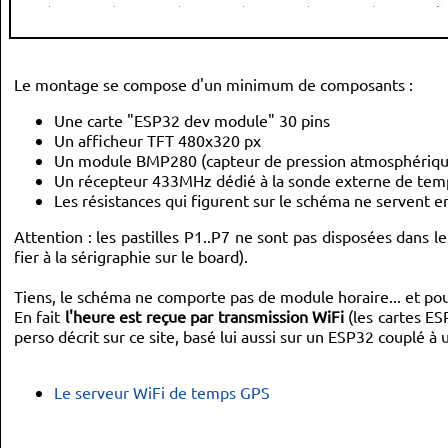
Le montage se compose d'un minimum de composants :
Une carte "ESP32 dev module" 30 pins
Un afficheur TFT 480x320 px
Un module BMP280 (capteur de pression atmosphériqu
Un récepteur 433MHz dédié à la sonde externe de tem
Les résistances qui figurent sur le schéma ne servent e
Attention : les pastilles P1..P7 ne sont pas disposées dans l
fier à la sérigraphie sur le board).
Tiens, le schéma ne comporte pas de module horaire... et pour
En fait
l'heure est reçue par transmission WiFi
(les cartes ESP
perso décrit sur ce site, basé lui aussi sur un ESP32 couplé à
Le serveur WiFi de temps GPS