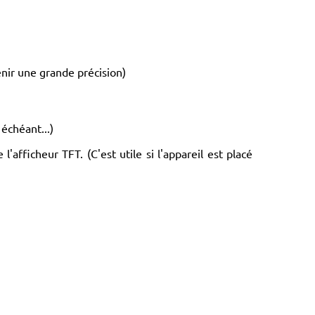
enir une grande précision)
échéant...)
afficheur TFT. (C'est utile si l'appareil est placé