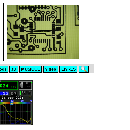
ogr
3D
MUSIQUE
Vidéo
LIVRES