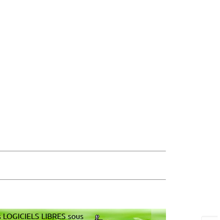
s LOGICIELS LIBRES sous