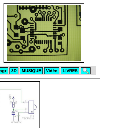
ogr
3D
MUSIQUE
Vidéo
LIVRES