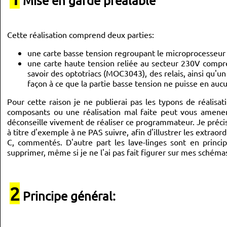
Mise en garde préalable
Cette réalisation comprend deux parties:
une carte basse tension regroupant le microprocesseur
une carte haute tension reliée au secteur 230V comprena
savoir des optotriacs (MOC3043), des relais, ainsi qu'un
façon à ce que la partie basse tension ne puisse en auc
Pour cette raison je ne publierai pas les typons de réali
composants ou une réalisation mal faite peut vous amener 
déconseille vivement de réaliser ce programmateur. Je précise
à titre d'exemple à ne PAS suivre, afin d'illustrer les extrao
C, commentés. D'autre part les lave-linges sont en princi
supprimer, même si je ne l'ai pas fait figurer sur mes schéma
2
Principe général: