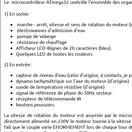
Le microcontrôleur ATmega32 contrôle l'ensemble des orga
1) En sortie:
marche - arrêt, vitesse et sens de rotation du moteur (
électrovannes d'admission d'eau
pompe de vidange
résistance de chauffage
Afficheur LCD 4lignes de 20 caractères (bleu).
Quelques LED de toutes les couleurs
2) En entrée:
capteur de niveau d'eau (celui d'origine, à contacts, je
dynamo tachymétrique sur l'axe du moteur (d'origine)
sonde de température résistive (d'origine)
signal de référence de phase du 50Hz secteur.
récepteur de télécommande IR
boutons poussoirs.
La vitesse de rotation du moteur est asservie par le micr
directement alimenté en 230V le moteur tourne à la vitesse d'
fait que le couple varie ENORMEMENT lors de chaque tour du