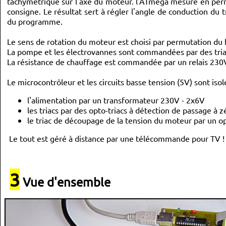
tachymétrique sur l'axe du moteur. l'ATmega mesure en per
consigne. Le résultat sert à régler l'angle de conduction du t
du programme.
Le sens de rotation du moteur est choisi par permutation du 
La pompe et les électrovannes sont commandées par des tria
La résistance de chauffage est commandée par un relais 230
Le microcontrôleur et les circuits basse tension (5V) sont iso
l'alimentation par un transformateur 230V - 2x6V
les triacs par des opto-triacs à détection de passage à
le triac de découpage de la tension du moteur par un 
Le tout est géré à distance par une télécommande pour TV ! 
3
Vue d'ensemble