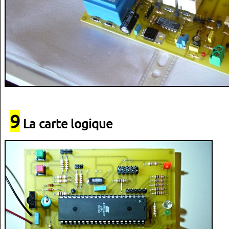
9
La carte logique