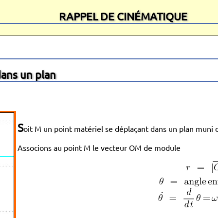
RAPPEL DE CINÉMATIQUE
dans un plan
S
oit M un point matériel se déplaçant dans un plan mun
Associons au point M le vecteur OM de module