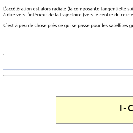
L'accélération est alors radiale (la composante tangentielle s
à dire vers l'intérieur de la trajectoire (vers le centre du cercle
C'est à peu de chose près ce qui se passe pour les satellites g
I - 