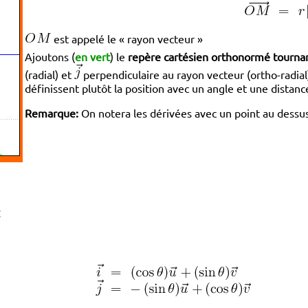
est appelé le « rayon vecteur »
Ajoutons (
en vert
) le
repère cartésien orthonormé tourna
(radial) et
perpendiculaire au rayon vecteur (ortho-radial
définissent plutôt la position avec un angle et une distanc
Remarque:
On notera les dérivées avec un point au dess
: