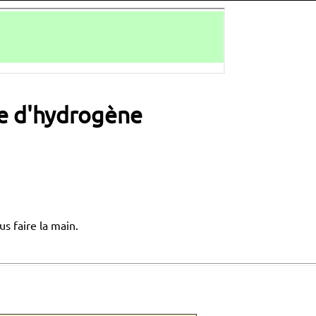
me d'hydrogène
s faire la main.