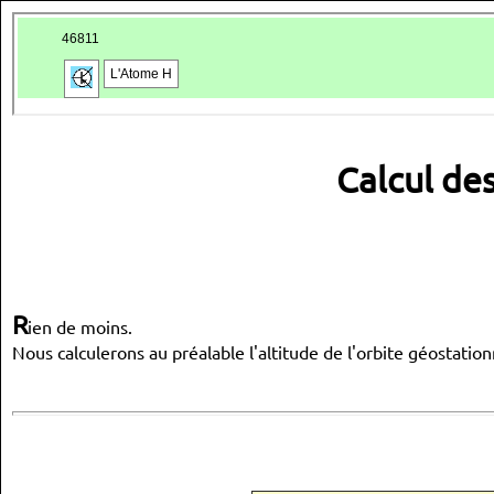
Calcul de
R
ien de moins.
Nous calculerons au préalable l'altitude de l'orbite géostati