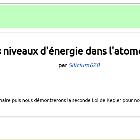
s niveaux d'énergie dans l'ato
par
Silicium628
onnaire puis nous démontrerons la seconde Loi de Kepler pour nou