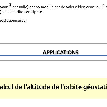
uivant
est nulle) et son module est de valeur bien connue
), elle est dite centripète.
éostationnaires.
APPLICATIONS
Calcul de l'altitude de l'orbite géosta