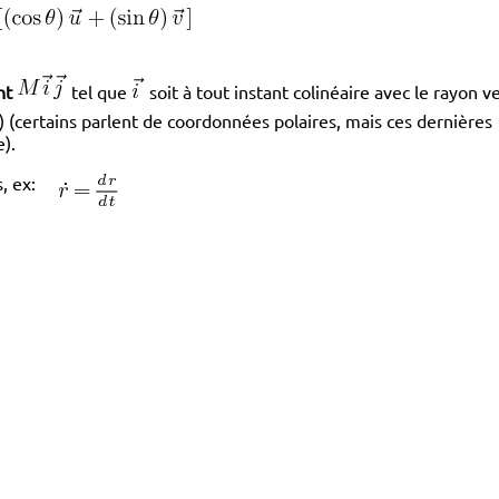
nt
tel que
soit à tout instant colinéaire avec le rayon v
) (certains parlent de coordonnées polaires, mais ces dernières
e).
us, ex: