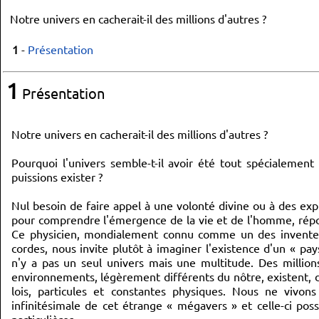
Notre univers en cacherait-il des millions d'autres ?
1
-
Présentation
1
Présentation
Notre univers en cacherait-il des millions d'autres ?
Pourquoi l'univers semble-t-il avoir été tout spécialemen
puissions exister ?
Nul besoin de faire appel à une volonté divine ou à des expl
pour comprendre l'émergence de la vie et de l'homme, rép
Ce physicien, mondialement connu comme un des inventeu
cordes, nous invite plutôt à imaginer l'existence d'un « pa
n'y a pas un seul univers mais une multitude. Des millions
environnements, légèrement différents du nôtre, existent, 
lois, particules et constantes physiques. Nous ne vivon
infinitésimale de cet étrange « mégavers » et celle-ci pos