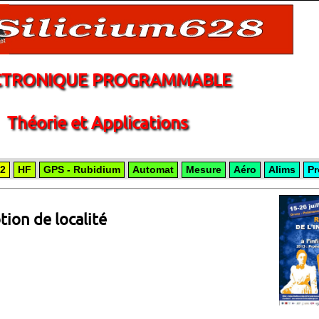
CTRONIQUE PROGRAMMABLE
Théorie et Applications
2
HF
GPS - Rubidium
Automat
Mesure
Aéro
Alims
Pr
tion de localité