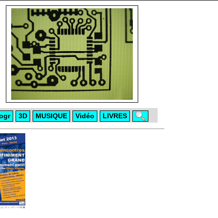
ogr
3D
MUSIQUE
Vidéo
LIVRES