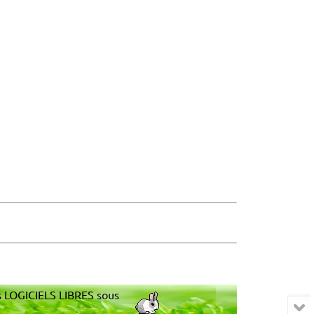
s LOGICIELS LIBRES sous