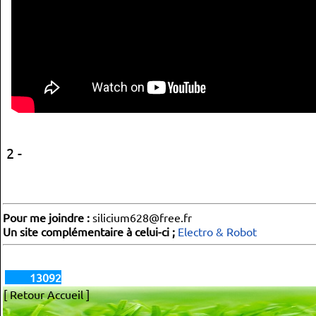
2 -
Pour me joindre :
silicium628@free.fr
Un site complémentaire à celui-ci ;
Electro & Robot
13092
[ Retour Accueil ]