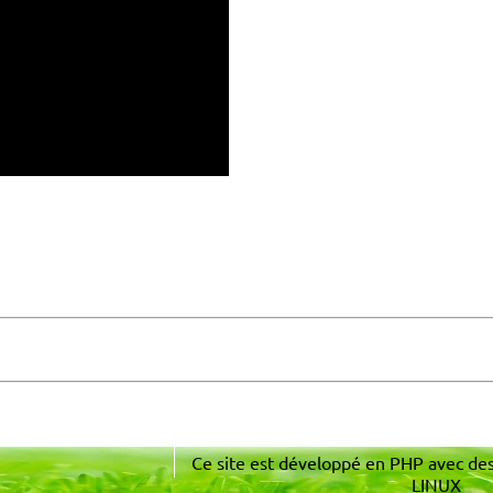
Ce site est développé en PHP avec de
LINUX