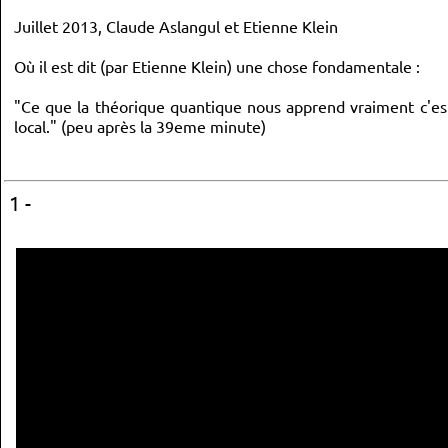
Juillet 2013, Claude Aslangul et Etienne Klein
Où il est dit (par Etienne Klein) une chose fondamentale :
"Ce que la théorique quantique nous apprend vraiment c'est 
local." (peu après la 39eme minute)
1 -