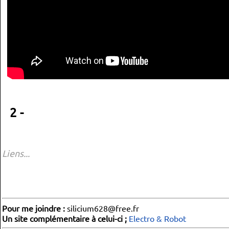
2 -
Liens...
Pour me joindre :
silicium628@free.fr
Un site complémentaire à celui-ci ;
Electro & Robot