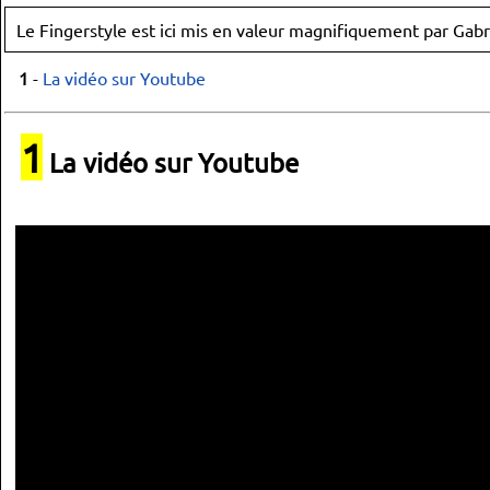
Le Fingerstyle est ici mis en valeur magnifiquement par Gab
1
-
La vidéo sur Youtube
1
La vidéo sur Youtube