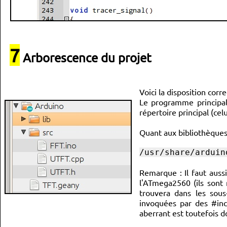
7
Arborescence du projet
Voici la disposition corr
Le programme principal 
répertoire principal (celu
Quant aux bibliothèques, 
/usr/share/arduin
Remarque : Il faut aussi
l'ATmega2560 (ils sont
trouvera dans les sous-
invoquées par des #in
aberrant est toutefois 