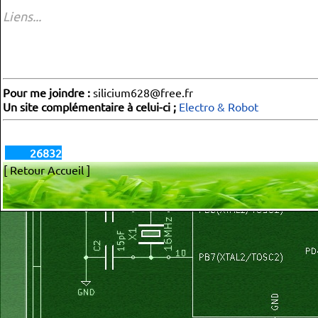
Liens...
Pour me joindre :
silicium628@free.fr
Un site complémentaire à celui-ci ;
Electro & Robot
26832
[ Retour Accueil ]