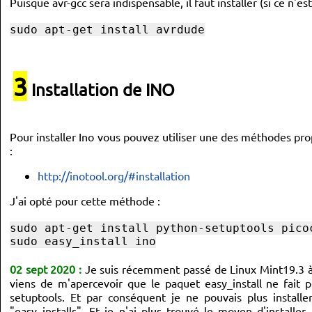
Puisque avr-gcc sera indispensable, il faut installer (si ce n'e
sudo apt-get install avrdude
3
Installation de INO
Pour installer Ino vous pouvez utiliser une des méthodes pr
:
http://inotool.org/#installation
J'ai opté pour cette méthode :
sudo apt-get install python-setuptools pico
sudo easy_install ino
02 sept 2020 :
Je suis récemment passé de Linux Mint19.3 à 
viens de m'apercevoir que le paquet easy_install ne fait p
setuptools. Et par conséquent je ne pouvais plus install
"easy_installs". Et je n'ai plus trouvé le moyen d'installer 