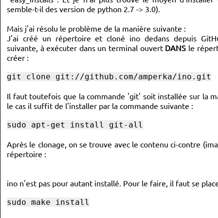
semble-t-il des version de python 2.7 -> 3.0).
Mais j'ai résolu le problème de la manière suivante :
J'ai créé un répertoire et cloné ino dedans depuis Gi
suivante, à exécuter dans un terminal ouvert
DANS
le répert
créer :
git clone git://github.com/amperka/ino.git
Il faut toutefois que la commande 'git' soit installée sur la m
le cas il suffit de l'installer par la commande suivante :
sudo apt-get install git-all
Après le clonage, on se trouve avec le contenu ci-contre (ima
répertoire :
ino n'est pas pour autant installé. Pour le faire, il faut se p
sudo make install