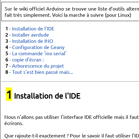
Sur le wiki officiel Arduino se trouve une liste d’outils alter
fait très simplement. Voici la marche à suivre (pour Linux)
1
-
Installation de l'IDE
2
-
Installer avrdude
3
-
Installation de INO
4
-
Configuration de Geany
5
-
La commande 'ino serial'
6
-
copie d'écran :
7
-
Arborescence du projet
8
-
Tout s'est bien passé mais...
1
Installation de l'IDE
Nous n'allons pas utiliser l'interface IDE officielle mais il f
écrirons.
Que rajoute-t-il exactement ? Pour le savoir il faut utiliser 