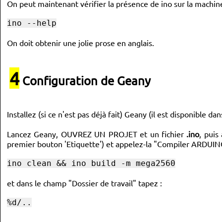
On peut maintenant vérifier la présence de ino sur la machin
ino --help
On doit obtenir une jolie prose en anglais.
4
Configuration de Geany
Installez (si ce n'est pas déjà fait) Geany (il est disponible d
Lancez Geany, OUVREZ UN PROJET et un fichier
.ino
, puis
premier bouton 'Etiquette') et appelez-la "Compiler ARDUIN
ino clean && ino build -m mega2560
et dans le champ "Dossier de travail" tapez :
%d/..