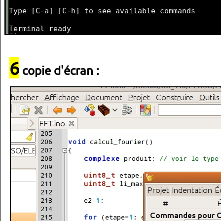
6
copie d'écran :